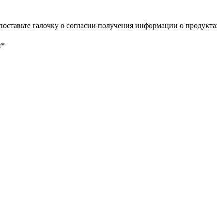
поставьте галочку о согласии получения информации о продукта
и*