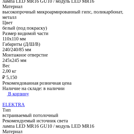
лампа LED MR16 GU10 / модуль LED MR16
Материал
высокопрочный микроармированный гипс, поликарбонат,
металл
Цвет
белый (под покраску)
Размер видимой части
110х110 мм
Габариты (Д/Ш/В)
240/240/85 мм
Монтажное отверстие
245x245 мм
Вес
2,00 кг
₽
5,150
Рекомендованная розничная цена
Наличие на складе:
в наличии
В корзину
ELEKTRA
Тип
встраиваемый потолочный
Рекомендуемый источник света
лампа LED MR16 GU10 / модуль LED MR16
Материал