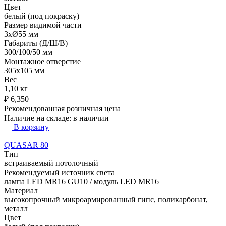
Цвет
белый (под покраску)
Размер видимой части
3xØ55 мм
Габариты (Д/Ш/В)
300/100/50 мм
Монтажное отверстие
305x105 мм
Вес
1,10 кг
₽
6,350
Рекомендованная розничная цена
Наличие на складе:
в наличии
В корзину
QUASAR 80
Тип
встраиваемый потолочный
Рекомендуемый источник света
лампа LED MR16 GU10 / модуль LED MR16
Материал
высокопрочный микроармированный гипс, поликарбонат,
металл
Цвет