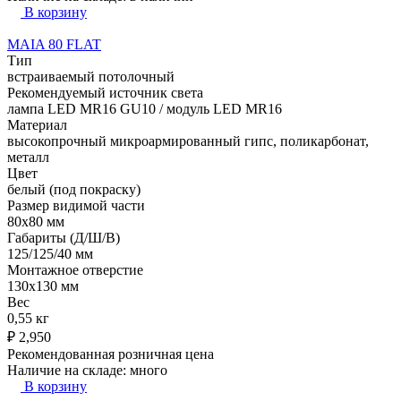
В корзину
MAIA 80 FLAT
Тип
встраиваемый потолочный
Рекомендуемый источник света
лампа LED MR16 GU10 / модуль LED MR16
Материал
высокопрочный микроармированный гипс, поликарбонат,
металл
Цвет
белый (под покраску)
Размер видимой части
80х80 мм
Габариты (Д/Ш/В)
125/125/40 мм
Монтажное отверстие
130x130 мм
Вес
0,55 кг
₽
2,950
Рекомендованная розничная цена
Наличие на складе:
много
В корзину