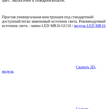
цвет. Экологичен и пожаробезопасен.
Простая универсальная конструкция под стандартный/
доступный/легко заменимый источник света. Рекомендуемый
источник света - лампа LED MR16 GU10 /
модуль LED MR16
.
Скачать 3D-
модель
Скачать