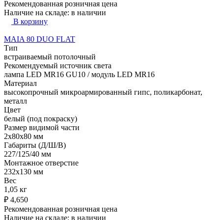
Рекомендованная розничная цена
Наличие на складе:
в наличии
В корзину
MAIA 80 DUO FLAT
Тип
встраиваемый потолочный
Рекомендуемый источник света
лампа LED MR16 GU10 / модуль LED MR16
Материал
высокопрочный микроармированный гипс, поликарбонат,
металл
Цвет
белый (под покраску)
Размер видимой части
2x80x80 мм
Габариты (Д/Ш/В)
227/125/40 мм
Монтажное отверстие
232x130 мм
Вес
1,05 кг
₽
4,650
Рекомендованная розничная цена
Наличие на складе:
в наличии