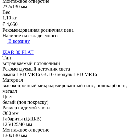
Монтажное отверстие
232x130 мм
Вес
1,10 кг
₽
4,650
Рекомендованная розничная цена
Наличие на складе:
много
В корзину
IZAR 80 FLAT
Тип
встраиваемый потолочный
Рекомендуемый источник света
лампа LED MR16 GU10 / модуль LED MR16
Материал
высокопрочный микроармированный гипс, поликарбонат,
металл
Цвет
белый (под покраску)
Размер видимой части
Ø80 мм
Габариты (Д/Ш/В)
125/125/40 мм
Монтажное отверстие
130x130 мм