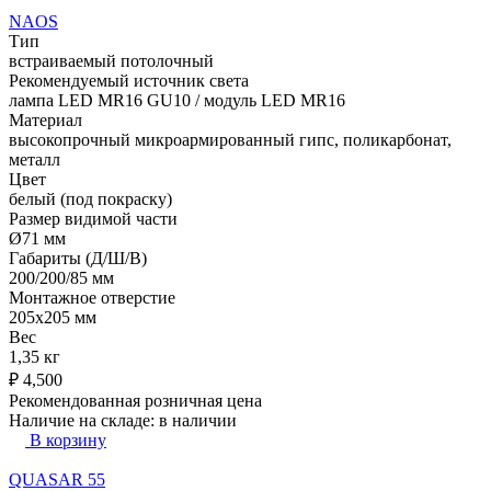
NAOS
Тип
встраиваемый потолочный
Рекомендуемый источник света
лампа LED MR16 GU10 / модуль LED MR16
Материал
высокопрочный микроармированный гипс, поликарбонат,
металл
Цвет
белый (под покраску)
Размер видимой части
Ø71 мм
Габариты (Д/Ш/В)
200/200/85 мм
Монтажное отверстие
205x205 мм
Вес
1,35 кг
₽
4,500
Рекомендованная розничная цена
Наличие на складе:
в наличии
В корзину
QUASAR 55