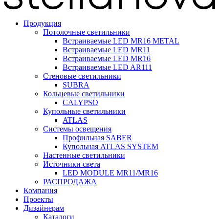
Продукция
Потолочные светильники
Встраиваемые LED MR16 METAL
Встраиваемые LED MR11
Встраиваемые LED MR16
Встраиваемые LED AR111
Стеновые светильники
SUBRA
Кольцевые светильники
CALYPSO
Купольные светильники
ATLAS
Системы освещения
Профильная SABER
Купольная ATLAS SYSTEM
Настенные светильники
Источники света
LED MODULE MR11/MR16
РАСПРОДАЖА
Компания
Проекты
Дизайнерам
Каталоги