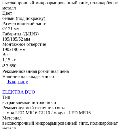
высокопрочный микроармированный гипс, поликарбонат,
металл
Цвет
белый (под покраску)
Размер видимой части
Ø121 мм
Габариты (Д/Ш/В)
185/185/52 мм
Монтажное отверстие
190x190 мм
Вес
1,15 кг
₽
3,650
Рекомендованная розничная цена
Наличие на складе:
много
В корзину
ELEKTRA DUO
Тип
встраиваемый потолочный
Рекомендуемый источник света
лампа LED MR16 GU10 / модуль LED MR16
Материал
высокопрочный микроармированный гипс, поликарбонат,
металл