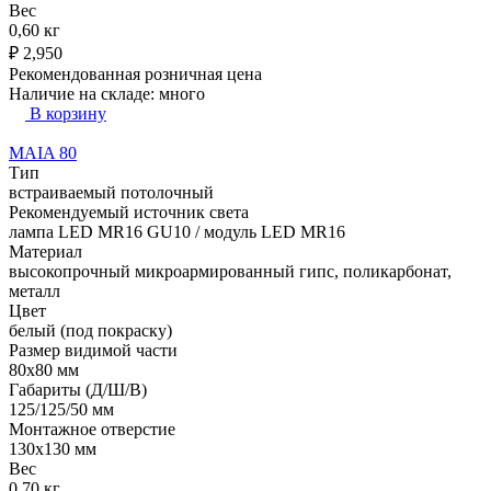
Вес
0,60 кг
₽
2,950
Рекомендованная розничная цена
Наличие на складе:
много
В корзину
MAIA 80
Тип
встраиваемый потолочный
Рекомендуемый источник света
лампа LED MR16 GU10 / модуль LED MR16
Материал
высокопрочный микроармированный гипс, поликарбонат,
металл
Цвет
белый (под покраску)
Размер видимой части
80х80 мм
Габариты (Д/Ш/В)
125/125/50 мм
Монтажное отверстие
130x130 мм
Вес
0,70 кг