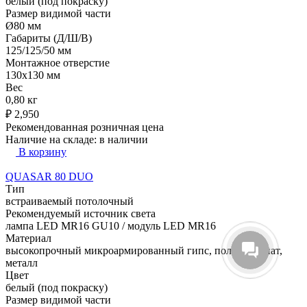
белый (под покраску)
Размер видимой части
Ø80 мм
Габариты (Д/Ш/В)
125/125/50 мм
Монтажное отверстие
130x130 мм
Вес
0,80 кг
₽
2,950
Рекомендованная розничная цена
Наличие на складе:
в наличии
В корзину
QUASAR 80 DUO
Тип
встраиваемый потолочный
Рекомендуемый источник света
лампа LED MR16 GU10 / модуль LED MR16
Материал
высокопрочный микроармированный гипс, поликарбонат,
металл
Цвет
белый (под покраску)
Размер видимой части