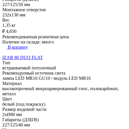
227/125/50 мм
Монтажное отверстие
232x130 мм
Вес
1,35 кг
₽
4,650
Рекомендованная розничная цена
Наличие на складе:
много
В корзину
IZAR 80 DUO FLAT
Тип
встраиваемый потолочный
Рекомендуемый источник света
лампа LED MR16 GU10 / модуль LED MR16
Материал
высокопрочный микроармированный гипс, поликарбонат,
металл
Цвет
белый (под покраску)
Размер видимой части
2xØ80 мм
Габариты (Д/Ш/В)
227/125/40 мм