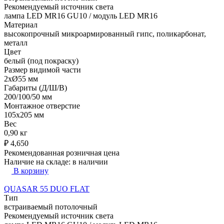
Рекомендуемый источник света
лампа LED MR16 GU10 / модуль LED MR16
Материал
высокопрочный микроармированный гипс, поликарбонат,
металл
Цвет
белый (под покраску)
Размер видимой части
2xØ55 мм
Габариты (Д/Ш/В)
200/100/50 мм
Монтажное отверстие
105x205 мм
Вес
0,90 кг
₽
4,650
Рекомендованная розничная цена
Наличие на складе:
в наличии
В корзину
QUASAR 55 DUO FLAT
Тип
встраиваемый потолочный
Рекомендуемый источник света