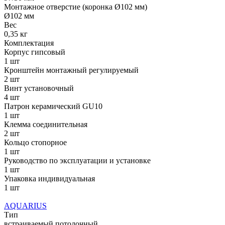
Монтажное отверстие (коронка Ø102 мм)
Ø102 мм
Вес
0,35 кг
Комплектация
Корпус гипсовый
1 шт
Кронштейн монтажный регулируемый
2 шт
Винт установочный
4 шт
Патрон керамический GU10
1 шт
Клемма соединительная
2 шт
Кольцо стопорное
1 шт
Руководство по эксплуатации и установке
1 шт
Упаковка индивидуальная
1 шт
AQUARIUS
Тип
встраиваемый потолочный