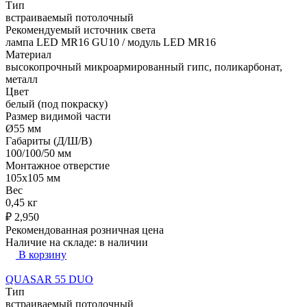
Тип
встраиваемый потолочный
Рекомендуемый источник света
лампа LED MR16 GU10 / модуль LED MR16
Материал
высокопрочный микроармированный гипс, поликарбонат,
металл
Цвет
белый (под покраску)
Размер видимой части
Ø55 мм
Габариты (Д/Ш/В)
100/100/50 мм
Монтажное отверстие
105x105 мм
Вес
0,45 кг
₽
2,950
Рекомендованная розничная цена
Наличие на складе:
в наличии
В корзину
QUASAR 55 DUO
Тип
встраиваемый потолочный