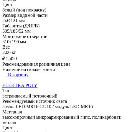
Цвет
белый (под покраску)
Размер видимой части
2xØ121 мм
Габариты (Д/Ш/В)
305/185/52 мм
Монтажное отверстие
310x190 мм
Вес
2,00 кг
₽
5,450
Рекомендованная розничная цена
Наличие на складе:
много
В корзину
ELEKTRA POLY
Тип
встраиваемый потолочный
Рекомендуемый источник света
лампа LED MR16 GU10 / модуль LED MR16
Материал
высокопрочный микроармированный гипс, поликарбонат,
металл
Цвет