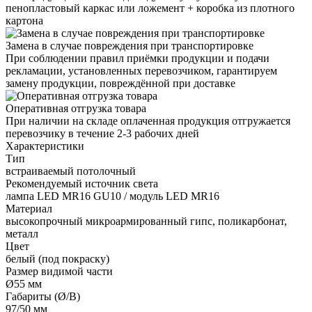
пенопластовый каркас или ложемент + коробка из плотного
картона
Замена в случае повреждения при транспортировке
При соблюдении правил приёмки продукции и подачи
рекламации, установленных перевозчиком, гарантируем
замену продукции, повреждённой при доставке
Оперативная отгрузка товара
При наличии на складе оплаченная продукция отгружается
перевозчику в течение 2-3 рабочих дней
Характеристики
Тип
встраиваемый потолочный
Рекомендуемый источник света
лампа LED MR16 GU10 / модуль LED MR16
Материал
высокопрочный микроармированный гипс, поликарбонат,
металл
Цвет
белый (под покраску)
Размер видимой части
Ø55 мм
Габариты (Ø/В)
97/50 мм