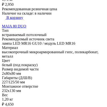
₽
2,950
Рекомендованная розничная цена
Наличие на складе:
в наличии
В корзину
MAIA 80 DUO
Тип
встраиваемый потолочный
Рекомендуемый источник света
лампа LED MR16 GU10 / модуль LED MR16
Материал
высокопрочный микроармированный гипс, поликарбонат,
металл
Цвет
белый (под покраску)
Размер видимой части
2x80x80 мм
Габариты (Д/Ш/В)
227/125/50 мм
Монтажное отверстие
232x130 мм
Вес
1,20 кг
₽
4,650