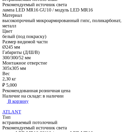
Рекомендуемый источник света
лампа LED MR16 GU10 / модуль LED MR16
Материал
высокопрочный микроармированный гипс, поликарбонат,
металл
Цвет
белый (под покраску)
Размер видимой части
Ø245 мм
Габариты (Д/Ш/В)
300/300/52 мм
Монтажное отверстие
305x305 мм
Вес
2,30 кг
₽
5,000
Рекомендованная розничная цена
Наличие на складе:
в наличии
В корзину
ATLANT
Тип
встраиваемый потолочный
Рекомендуемый источник света