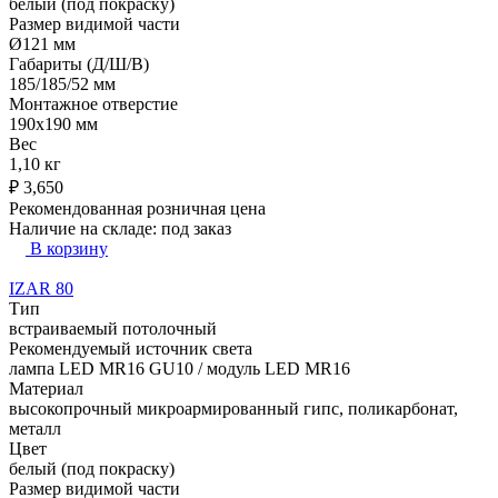
белый (под покраску)
Размер видимой части
Ø121 мм
Габариты (Д/Ш/В)
185/185/52 мм
Монтажное отверстие
190x190 мм
Вес
1,10 кг
₽
3,650
Рекомендованная розничная цена
Наличие на складе:
под заказ
В корзину
IZAR 80
Тип
встраиваемый потолочный
Рекомендуемый источник света
лампа LED MR16 GU10 / модуль LED MR16
Материал
высокопрочный микроармированный гипс, поликарбонат,
металл
Цвет
белый (под покраску)
Размер видимой части