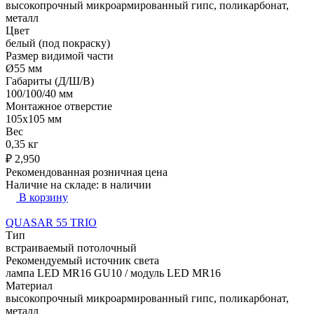
высокопрочный микроармированный гипс, поликарбонат,
металл
Цвет
белый (под покраску)
Размер видимой части
Ø55 мм
Габариты (Д/Ш/В)
100/100/40 мм
Монтажное отверстие
105x105 мм
Вес
0,35 кг
₽
2,950
Рекомендованная розничная цена
Наличие на складе:
в наличии
В корзину
QUASAR 55 TRIO
Тип
встраиваемый потолочный
Рекомендуемый источник света
лампа LED MR16 GU10 / модуль LED MR16
Материал
высокопрочный микроармированный гипс, поликарбонат,
металл