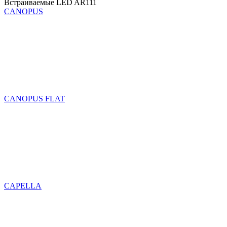
Встраиваемые LED AR111
CANOPUS
CANOPUS FLAT
CAPELLA