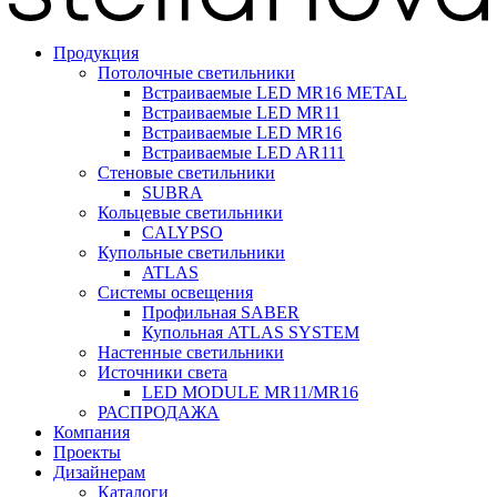
Продукция
Потолочные светильники
Встраиваемые LED MR16 METAL
Встраиваемые LED MR11
Встраиваемые LED MR16
Встраиваемые LED AR111
Стеновые светильники
SUBRA
Кольцевые светильники
CALYPSO
Купольные светильники
ATLAS
Системы освещения
Профильная SABER
Купольная ATLAS SYSTEM
Настенные светильники
Источники света
LED MODULE MR11/MR16
РАСПРОДАЖА
Компания
Проекты
Дизайнерам
Каталоги