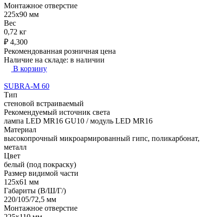
Монтажное отверстие
225х90 мм
Вес
0,72 кг
₽
4,300
Рекомендованная розничная цена
Наличие на складе:
в наличии
В корзину
SUBRA-M 60
Тип
стеновой встраиваемый
Рекомендуемый источник света
лампа LED MR16 GU10 / модуль LED MR16
Материал
высокопрочный микроармированный гипс, поликарбонат,
металл
Цвет
белый (под покраску)
Размер видимой части
125х61 мм
Габариты (В/Ш/Г/)
220/105/72,5 мм
Монтажное отверстие
225х110 мм