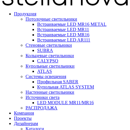
Продукция
Потолочные светильники
Встраиваемые LED MR16 METAL
Встраиваемые LED MR11
Встраиваемые LED MR16
Встраиваемые LED AR111
Стеновые светильники
SUBRA
Кольцевые светильники
CALYPSO
Купольные светильники
ATLAS
Системы освещения
Профильная SABER
Купольная ATLAS SYSTEM
Настенные светильники
Источники света
LED MODULE MR11/MR16
РАСПРОДАЖА
Компания
Проекты
Дизайнерам
Каталоги