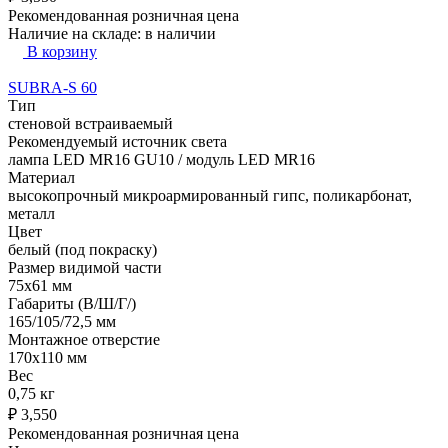
Рекомендованная розничная цена
Наличие на складе:
в наличии
В корзину
SUBRA-S 60
Тип
стеновой встраиваемый
Рекомендуемый источник света
лампа LED MR16 GU10 / модуль LED MR16
Материал
высокопрочный микроармированный гипс, поликарбонат,
металл
Цвет
белый (под покраску)
Размер видимой части
75х61 мм
Габариты (В/Ш/Г/)
165/105/72,5 мм
Монтажное отверстие
170х110 мм
Вес
0,75 кг
₽
3,550
Рекомендованная розничная цена