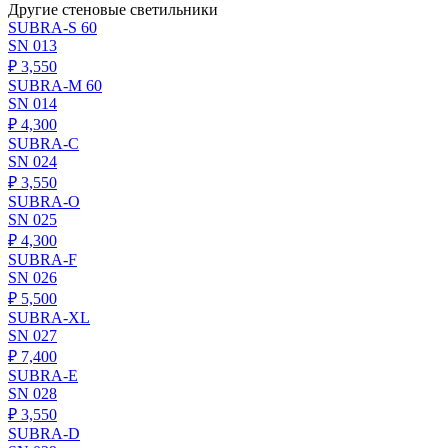
Другие стеновые светильники
SUBRA-S 60
SN 013
₽
3,550
SUBRA-M 60
SN 014
₽
4,300
SUBRA-C
SN 024
₽
3,550
SUBRA-O
SN 025
₽
4,300
SUBRA-F
SN 026
₽
5,500
SUBRA-XL
SN 027
₽
7,400
SUBRA-E
SN 028
₽
3,550
SUBRA-D