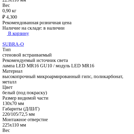
Вес
0,90 кг
₽
4,300
Рекомендованная розничная цена
Наличие на складе:
в наличии
В корзину
SUBRA-O
Тип
стеновой встраиваемый
Рекомендуемый источник света
лампа LED MR16 GU10 / модуль LED MR16
Материал
высокопрочный микроармированный гипс, поликарбонат,
металл
Цвет
белый (под покраску)
Размер видимой части
130х70 мм
Габариты (Д/Ш/Г)
220/105/72,5 мм
Монтажное отверстие
225х110 мм
Вес