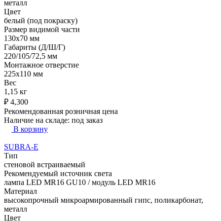
металл
Цвет
белый (под покраску)
Размер видимой части
130х70 мм
Габариты (Д/Ш/Г)
220/105/72,5 мм
Монтажное отверстие
225х110 мм
Вес
1,15 кг
₽
4,300
Рекомендованная розничная цена
Наличие на складе:
под заказ
В корзину
SUBRA-E
Тип
стеновой встраиваемый
Рекомендуемый источник света
лампа LED MR16 GU10 / модуль LED MR16
Материал
высокопрочный микроармированный гипс, поликарбонат,
металл
Цвет