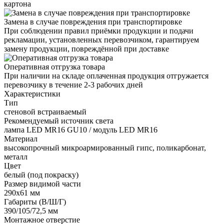
картона
Замена в случае повреждения при транспортировке
При соблюдении правил приёмки продукции и подачи
рекламации, установленных перевозчиком, гарантируем
замену продукции, повреждённой при доставке
Оперативная отгрузка товара
При наличии на складе оплаченная продукция отгружается
перевозчику в течение 2-3 рабочих дней
Характеристики
Тип
стеновой встраиваемый
Рекомендуемый источник света
лампа LED MR16 GU10 / модуль LED MR16
Материал
высокопрочный микроармированный гипс, поликарбонат,
металл
Цвет
белый (под покраску)
Размер видимой части
290х61 мм
Габариты (В/Ш/Г)
390/105/72,5 мм
Монтажное отверстие