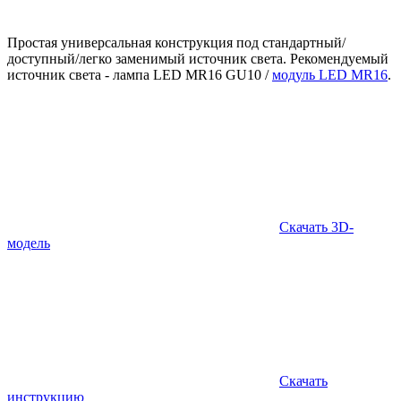
Простая универсальная конструкция под стандартный/
доступный/легко заменимый источник света. Рекомендуемый
источник света - лампа LED MR16 GU10 /
модуль LED MR16
.
Скачать 3D-
модель
Скачать
инструкцию