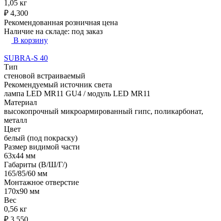
1,05 кг
₽
4,300
Рекомендованная розничная цена
Наличие на складе:
под заказ
В корзину
SUBRA-S 40
Тип
стеновой встраиваемый
Рекомендуемый источник света
лампа LED MR11 GU4 / модуль LED MR11
Материал
высокопрочный микроармированный гипс, поликарбонат,
металл
Цвет
белый (под покраску)
Размер видимой части
63х44 мм
Габариты (В/Ш/Г/)
165/85/60 мм
Монтажное отверстие
170х90 мм
Вес
0,56 кг
₽
3,550