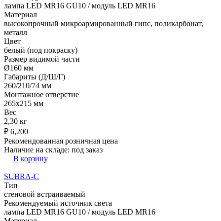
лампа LED MR16 GU10 / модуль LED MR16
Материал
высокопрочный микроармированный гипс, поликарбонат,
металл
Цвет
белый (под покраску)
Размер видимой части
Ø160 мм
Габариты (Д/Ш/Г)
260/210/74 мм
Монтажное отверстие
265х215 мм
Вес
2,30 кг
₽
6,200
Рекомендованная розничная цена
Наличие на складе:
под заказ
В корзину
SUBRA-C
Тип
стеновой встраиваемый
Рекомендуемый источник света
лампа LED MR16 GU10 / модуль LED MR16
Материал