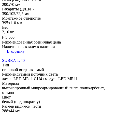
290х70 мм
Габариты (Д/Ш/Г)
390/105/72,5 мм
Монтажное отверстие
395х110 мм
Вес
2,10 кг
₽
5,500
Рекомендованная розничная цена
Наличие на складе:
в наличии
В корзину
SUBRA-L 40
Тип
стеновой встраиваемый
Рекомендуемый источник света
лампа LED MR11 GU4 / модуль LED MR11
Материал
высокопрочный микроармированный гипс, поликарбонат,
металл
Цвет
белый (под покраску)
Размер видимой части
288х44 мм