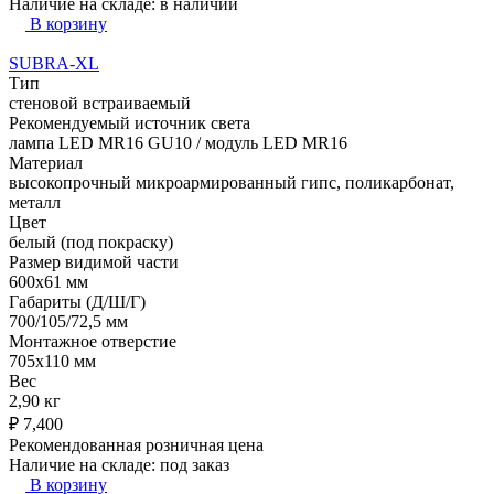
Наличие на складе:
в наличии
В корзину
SUBRA-XL
Тип
стеновой встраиваемый
Рекомендуемый источник света
лампа LED MR16 GU10 / модуль LED MR16
Материал
высокопрочный микроармированный гипс, поликарбонат,
металл
Цвет
белый (под покраску)
Размер видимой части
600х61 мм
Габариты (Д/Ш/Г)
700/105/72,5 мм
Монтажное отверстие
705х110 мм
Вес
2,90 кг
₽
7,400
Рекомендованная розничная цена
Наличие на складе:
под заказ
В корзину