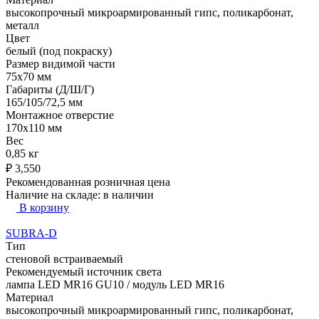
высокопрочный микроармированный гипс, поликарбонат,
металл
Цвет
белый (под покраску)
Размер видимой части
75х70 мм
Габариты (Д/Ш/Г)
165/105/72,5 мм
Монтажное отверстие
170х110 мм
Вес
0,85 кг
₽
3,550
Рекомендованная розничная цена
Наличие на складе:
в наличии
В корзину
SUBRA-D
Тип
стеновой встраиваемый
Рекомендуемый источник света
лампа LED MR16 GU10 / модуль LED MR16
Материал
высокопрочный микроармированный гипс, поликарбонат,