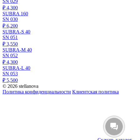
SN 029
₽
4,300
SUBRA 160
SN 030
₽
6,200
SUBRA-S 40
SN 051
₽
3,550
SUBRA-M 40
SN 052
₽
4,300
SUBRA-L 40
SN 053
₽
5,500
© 2026 stellanova
Политика конфиденциальности
Клиентская политика
Скачать каталог