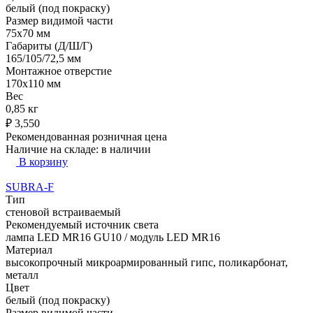
белый (под покраску)
Размер видимой части
75х70 мм
Габариты (Д/Ш/Г)
165/105/72,5 мм
Монтажное отверстие
170х110 мм
Вес
0,85 кг
₽
3,550
Рекомендованная розничная цена
Наличие на складе:
в наличии
В корзину
SUBRA-F
Тип
стеновой встраиваемый
Рекомендуемый источник света
лампа LED MR16 GU10 / модуль LED MR16
Материал
высокопрочный микроармированный гипс, поликарбонат,
металл
Цвет
белый (под покраску)
Размер видимой части