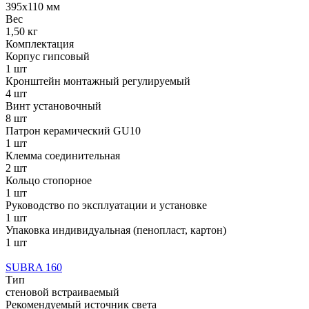
395х110 мм
Вес
1,50 кг
Комплектация
Корпус гипсовый
1 шт
Кронштейн монтажный регулируемый
4 шт
Винт установочный
8 шт
Патрон керамический GU10
1 шт
Клемма соединительная
2 шт
Кольцо стопорное
1 шт
Руководство по эксплуатации и установке
1 шт
Упаковка индивидуальная (пенопласт, картон)
1 шт
SUBRA 160
Тип
стеновой встраиваемый
Рекомендуемый источник света