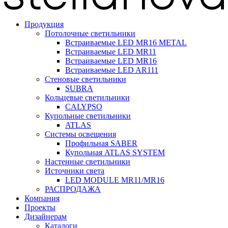
Продукция
Потолочные светильники
Встраиваемые LED MR16 METAL
Встраиваемые LED MR11
Встраиваемые LED MR16
Встраиваемые LED AR111
Стеновые светильники
SUBRA
Кольцевые светильники
CALYPSO
Купольные светильники
ATLAS
Системы освещения
Профильная SABER
Купольная ATLAS SYSTEM
Настенные светильники
Источники света
LED MODULE MR11/MR16
РАСПРОДАЖА
Компания
Проекты
Дизайнерам
Каталоги