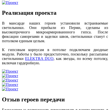
Реализация проекта
В мансарде наших героев установили встраиваемые
светильники. Они прибыли из Перми, сделаны из
высокопрочного микроармированнного гипса. После
фиксации саморезами и заделки швов, светильники станут с
потолком единым целым.
К гипсовым корпусам в потолке подключаем диодные
модули. Работы у было предостаточно, поскольку рассыпаны
светильники
ELEKTRA DUO
, как звезды, по всему потолку,
включая гардеробную.
Отзыв героев передачи
Благодарим за возможность поучаствовать в вашем проекте, я