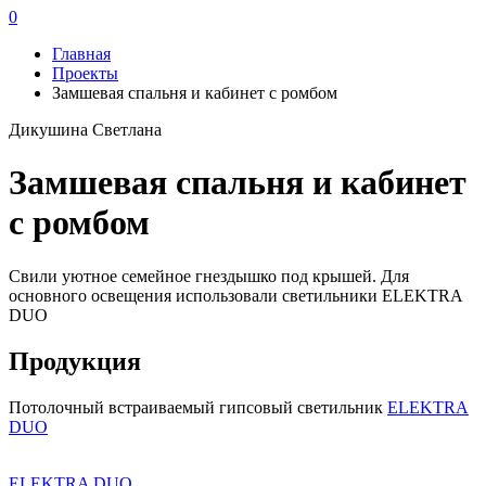
0
Главная
Проекты
Замшевая спальня и кабинет с ромбом
Дикушина Светлана
Замшевая спальня и кабинет
с ромбом
Свили уютное семейное гнездышко под крышей. Для
основного освещения использовали светильники ELEKTRA
DUO
Продукция
Потолочный встраиваемый гипсовый светильник
ELEKTRA
DUO
ELEKTRA DUO